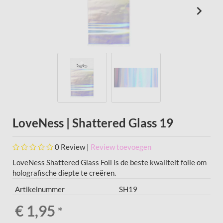
LoveNess | Shattered Glass 19
0
Review |
Review toevoegen
LoveNess Shattered Glass Foil is de beste kwaliteit folie om
holografische diepte te creëren.
Artikelnummer
SH19
€ 1,95
*