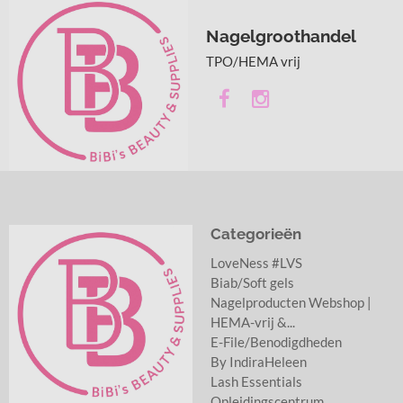
Nagelgroothandel
TPO/HEMA vrij
Categorieën
LoveNess #LVS
Biab/Soft gels
Nagelproducten Webshop |
HEMA-vrij &...
E-File/Benodigdheden
By IndiraHeleen
Lash Essentials
Opleidingscentrum