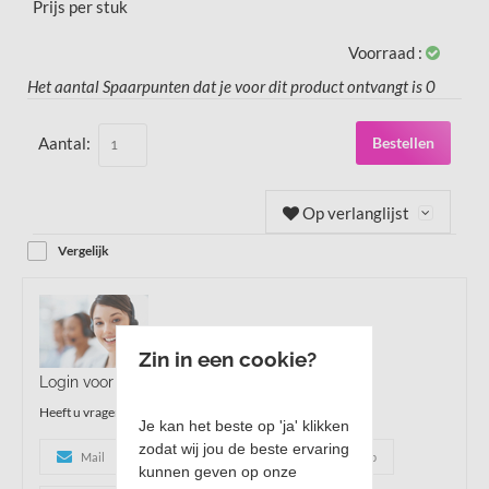
Prijs per stuk
Voorraad :
Het aantal Spaarpunten dat je voor dit product ontvangt is
0
Aantal:
Bestellen
Op verlanglijst
Vergelijk
Zin in een cookie?
Login voor prijzen en bestellen
Heeft u vragen?
Je kan het beste op 'ja' klikken
zodat wij jou de beste ervaring
Mail
(+31)(0)85 303 52 62
Whatsapp
kunnen geven op onze