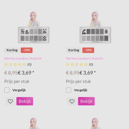
Korting
-59%
Korting
-59%
MoYou London | Asia 03
MoYou London | Asia 05





(0)





(0)
€ 8,95
€ 3,69 *
€ 8,95
€ 3,69 *
Prijs per stuk
Prijs per stuk
Vergelijk
Vergelijk
Bekijk
Bekijk