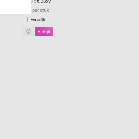
€ 8,95
€ 3,69 *
Prijs per stuk
Vergelijk
Bekijk