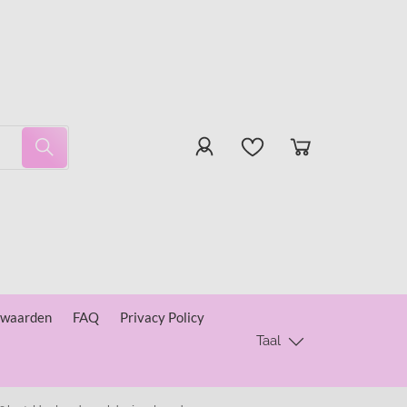
rwaarden
FAQ
Privacy Policy
Taal