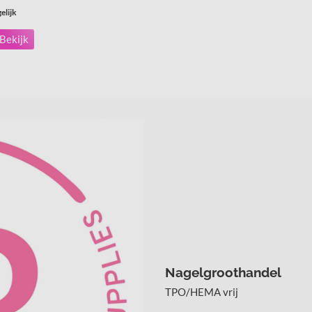
elijk
Bekijk
Nagelgroothandel
TPO/HEMA vrij